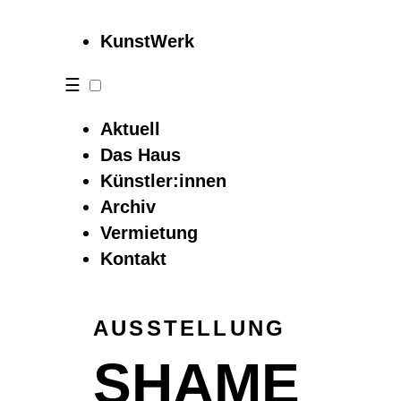
KunstWerk
☰
Aktuell
Das Haus
Künstler:innen
Archiv
Vermietung
Kontakt
AUSSTELLUNG
SHAME