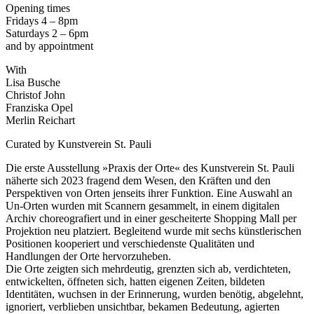
Opening times
Fridays 4 – 8pm
Saturdays 2 – 6pm
and by appointment
With
Lisa Busche
Christof John
Franziska Opel
Merlin Reichart
Curated by Kunstverein St. Pauli
Die erste Ausstellung »Praxis der Orte« des Kunstverein St. Pauli
näherte sich 2023 fragend dem Wesen, den Kräften und den
Perspektiven von Orten jenseits ihrer Funktion. Eine Auswahl an
Un-Orten wurden mit Scannern gesammelt, in einem digitalen
Archiv choreografiert und in einer gescheiterte Shopping Mall per
Projektion neu platziert. Begleitend wurde mit sechs künstlerischen
Positionen kooperiert und verschiedenste Qualitäten und
Handlungen der Orte hervorzuheben.
Die Orte zeigten sich mehrdeutig, grenzten sich ab, verdichteten,
entwickelten, öffneten sich, hatten eigenen Zeiten, bildeten
Identitäten, wuchsen in der Erinnerung, wurden benötig, abgelehnt,
ignoriert, verblieben unsichtbar, bekamen Bedeutung, agierten