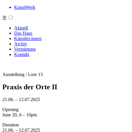
KunstWerk
☰
Aktuell
Das Haus
Künstler:innen
Archiv
Vermietung
Kontakt
Ausstellung / Lore 13
Praxis der Orte II
21.06. – 12.07.2025
Opening
June 20, 6 – 10pm
Duration
21.06. – 12.07.2025